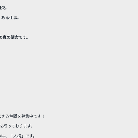
可欠。
りある仕事。
の真の使命です。
ださる仲間を募集中です！
を行っております。
のは、「人柄」です。