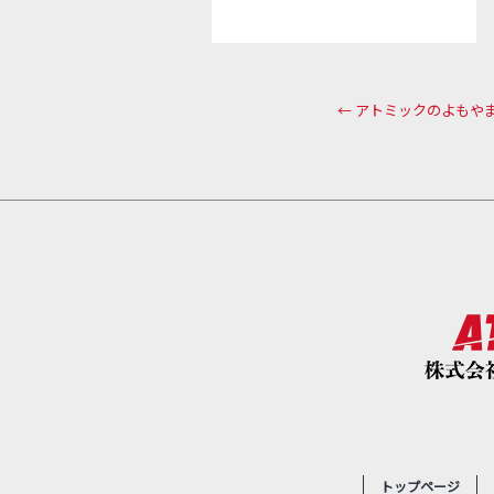
←
アトミックのよもやま
トップページ