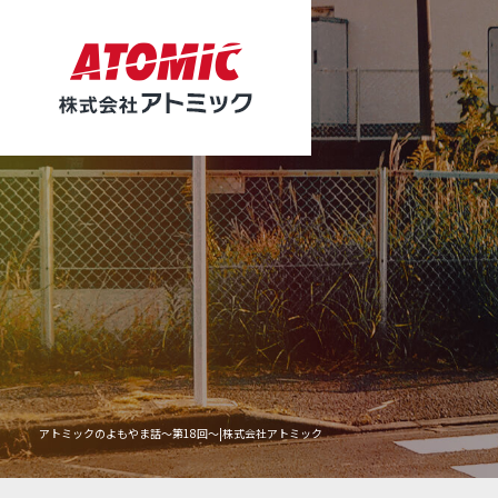
アトミックのよもやま話～第18回～|株式会社アトミック