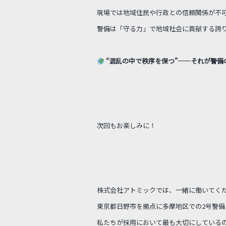
現場では地域住民や行政との信頼関係が不
警備は「守る力」で地域社会に貢献する誇
“混乱の中で秩序を保つ”――それが警備
次回もお楽しみに！
株式会社アトミックでは、一緒に働いてく
東京都日野市を拠点に多摩地区での2号警備
私たちが採用において最も大切にしている