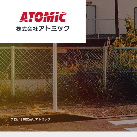
ブログ｜株式会社アトミック