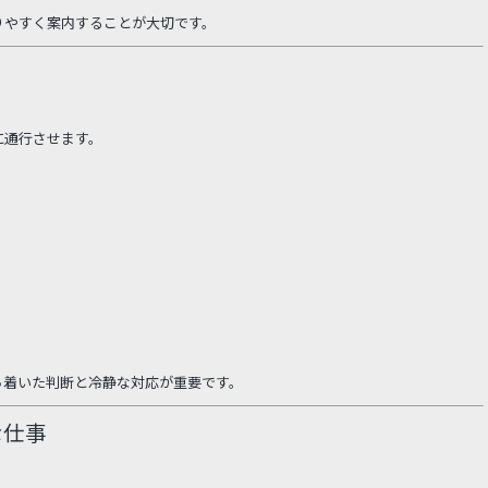
りやすく案内することが大切です。
に通行させます。
。
ち着いた判断と冷静な対応が重要です。
な仕事