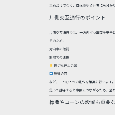
車両だけでなく、自転車や歩行者にも分か
片側交互通行のポイント
片側交互通行では、一方向ずつ車両を安全
そのため、
対向車の確認
無線での連携
適切な停止合図
発進合図
など、一つひとつの動作を確実に行います
焦って誘導すると事故につながるため、落
標識やコーンの設置も重要