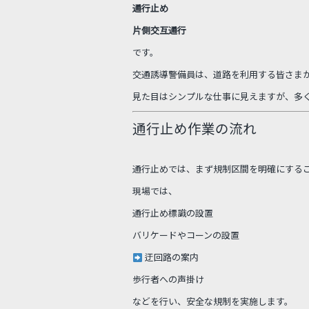
通行止め
片側交互通行
です。
交通誘導警備員は、道路を利用する皆さま
見た目はシンプルな仕事に見えますが、多
通行止め作業の流れ
通行止めでは、まず規制区間を明確にする
現場では、
通行止め標識の設置
バリケードやコーンの設置
迂回路の案内
歩行者への声掛け
などを行い、安全な規制を実施します。