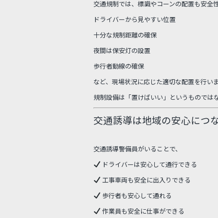
交通規制では、標識やコーンの配置も安全
ドライバーから見やすい位置
十分な規制距離の確保
夜間は保安灯の設置
歩行者動線の確保
など、現場状況に応じた適切な配置を行い
規制設備は「置けばいい」というものでは
交通誘導は地域の安心につ
交通誘導警備員がいることで、
ドライバーは安心して通行できる
工事車両も安全に出入りできる
歩行者も安心して通れる
作業員も安全に仕事ができる