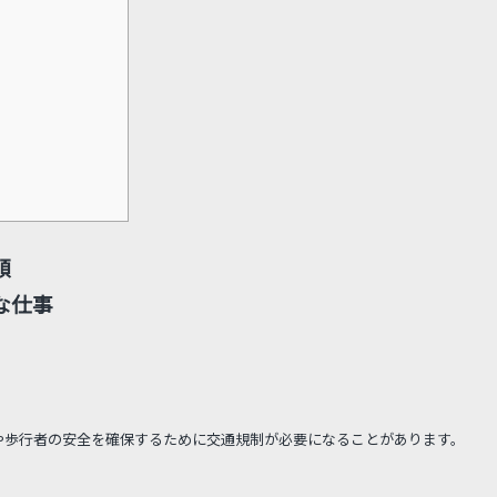
順
な仕事
や歩行者の安全を確保するために交通規制が必要になることがあります。