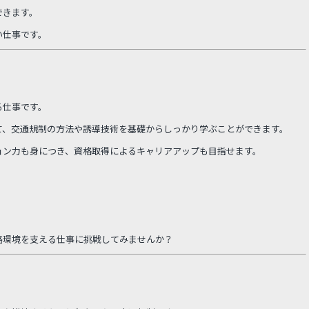
できます。
い仕事です。
る仕事です。
て、交通規制の方法や誘導技術を基礎からしっかり学ぶことができます。
ョン力も身につき、資格取得によるキャリアアップも目指せます。
路環境を支える仕事に挑戦してみませんか？