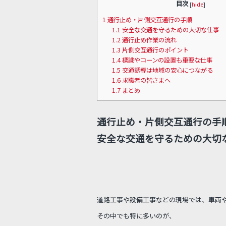
目次
[
hide
]
1
通行止め・片側交互通行の手順
1.1
安全な交通を守るための大切な仕事
1.2
通行止め作業の流れ
1.3
片側交互通行のポイント
1.4
標識やコーンの設置も重要な仕事
1.5
交通誘導は地域の安心につながる
1.6
求職者の皆さまへ
1.7
まとめ
通行止め・片側交互通行の手
安全な交通を守るための大切
道路工事や設備工事などの現場では、車両
その中でも特に多いのが、