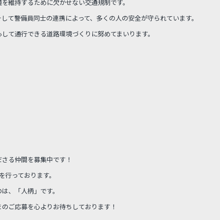
境を維持するために欠かせない交通規制です。
そして警備員同士の連携によって、多くの人の安全が守られています。
心して通行できる道路環境づくりに努めてまいります。
ださる仲間を募集中です！
を行っております。
のは、「人柄」です。
まのご応募を心よりお待ちしております！