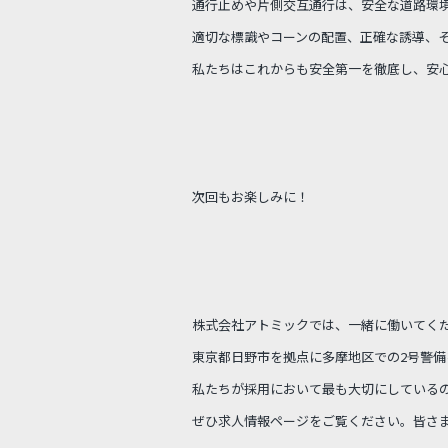
通行止めや片側交互通行は、安全な道路環
適切な標識やコーンの配置、正確な誘導、
私たちはこれからも安全第一を徹底し、安
次回もお楽しみに！
株式会社アトミックでは、一緒に働いてく
東京都日野市を拠点に多摩地区での2号警備
私たちが採用において最も大切にしている
ぜひ求人情報ページをご覧ください。皆さ