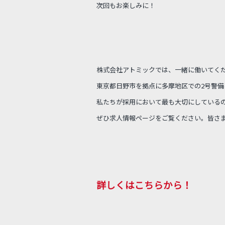
次回もお楽しみに！
株式会社アトミックでは、一緒に働いてく
東京都日野市を拠点に多摩地区での2号警備
私たちが採用において最も大切にしている
ぜひ求人情報ページをご覧ください。皆さ
詳しくはこちらから！