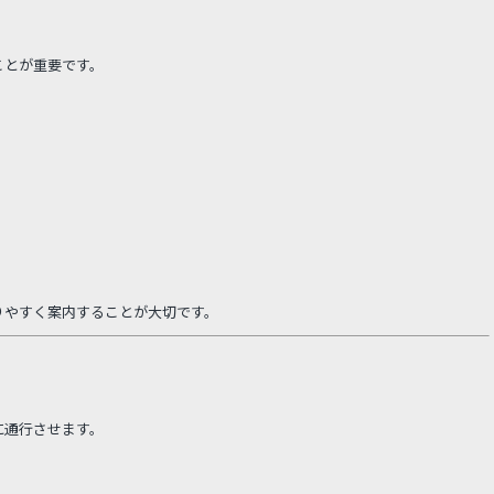
ことが重要です。
りやすく案内することが大切です。
に通行させます。