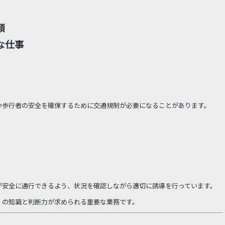
順
な仕事
や歩行者の安全を確保するために交通規制が必要になることがあります。
が安全に通行できるよう、状況を確認しながら適切に誘導を行っています。
くの知識と判断力が求められる重要な業務です。