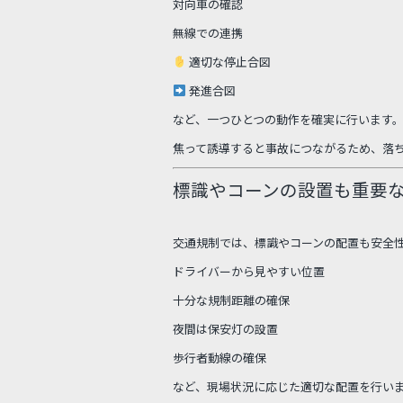
対向車の確認
無線での連携
適切な停止合図
発進合図
など、一つひとつの動作を確実に行います
焦って誘導すると事故につながるため、落
標識やコーンの設置も重要
交通規制では、標識やコーンの配置も安全
ドライバーから見やすい位置
十分な規制距離の確保
夜間は保安灯の設置
歩行者動線の確保
など、現場状況に応じた適切な配置を行い