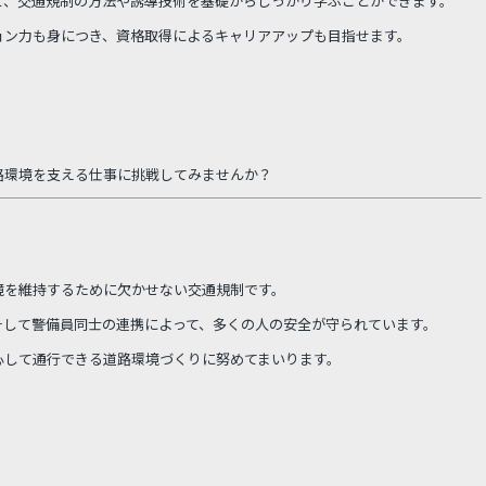
て、交通規制の方法や誘導技術を基礎からしっかり学ぶことができます。
ョン力も身につき、資格取得によるキャリアアップも目指せます。
路環境を支える仕事に挑戦してみませんか？
境を維持するために欠かせない交通規制です。
そして警備員同士の連携によって、多くの人の安全が守られています。
心して通行できる道路環境づくりに努めてまいります。