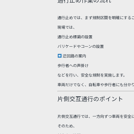
通行止めでは、まず規制区間を明確にする
現場では、
通行止め標識の設置
バリケードやコーンの設置
迂回路の案内
歩行者への声掛け
などを行い、安全な規制を実施します。
車両だけでなく、自転車や歩行者にも分か
片側交互通行のポイント
片側交互通行では、一方向ずつ車両を安全
そのため、