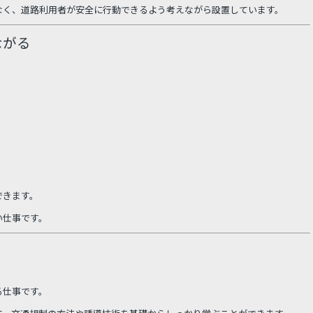
なく、道路利用者が安全に行動できるよう考えながら設置しています。
ながる
できます。
い仕事です。
る仕事です。