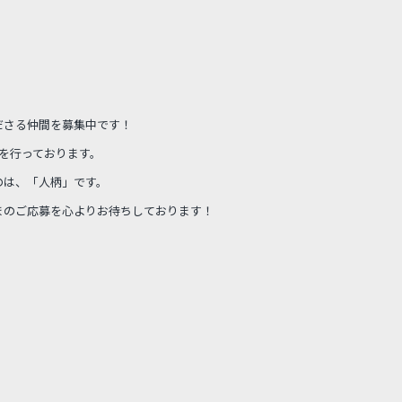
ださる仲間を募集中です！
を行っております。
のは、「人柄」です。
まのご応募を心よりお待ちしております！