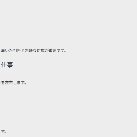
。
ち着いた判断と冷静な対応が重要です。
な仕事
性を左右します。
ます。